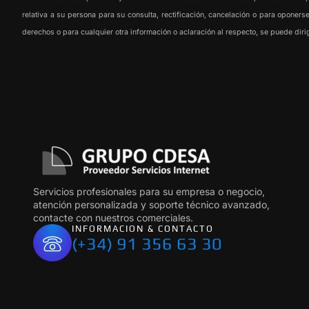
relativa a su persona para su consulta, rectificación, cancelación o para oponer
derechos o para cualquier otra información o aclaración al respecto, se puede d
Servicios profesionales para su empresa o negocio,
atención personalizada y soporte técnico avanzado,
contacte con nuestros comerciales.
INFORMACION & CONTACTO
(+34) 91 356 63 30