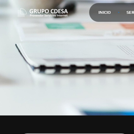
INICIO
SER