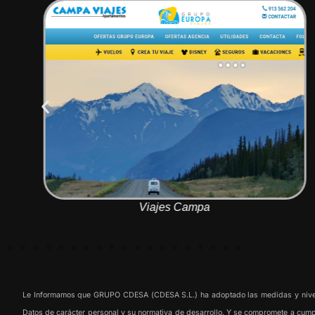
Viajes Campa
Le Informamos que GRUPO CDESA (CDESA S.L.) ha adoptado las medidas y niveles 
Datos de carácter personal y su normativa de desarrollo. Y se compromete a cumpli