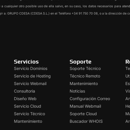
se a cualquier otro posible uso de ella salvo, en su caso, los datos necesarios para ate
irigir a: GRUPO CDESA (CDESA S.L.) en el Teléfono +34 91 750 70 08, o a la dirección d
Servicios
Soporte
R
Servicio Dominios
Soporte Técnico
Te
Servicio de Hosting
Técnico Remoto
Ut
Servicio Webmail
Mantenimiento
Es
Consultoria
Noticias
Vi
Diseño Web
Configuración Correo
An
Servicio Cloud
Manual Webmail
He
Servicio Técnico
Soporte Cloud
Ma
Mantenimiento
Buscador WHOIS
Ar