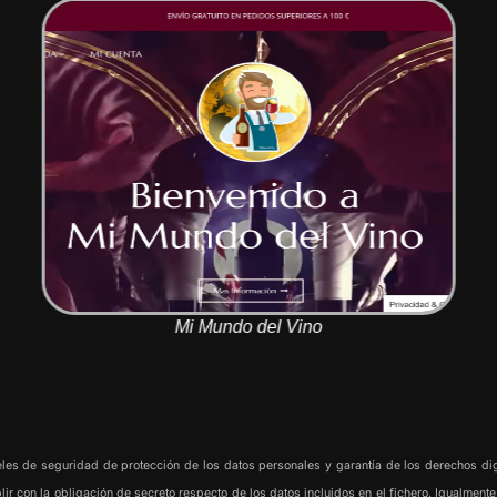
Mi Mundo del Vino
de seguridad de protección de los datos personales y garantía de los derechos digi
r con la obligación de secreto respecto de los datos incluidos en el fichero. Igualment