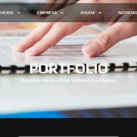
VICIOS
EMPRESA
AYUDA
NOTICIA
PORTFOLIO
Algunos de nuestros trabajos realizados