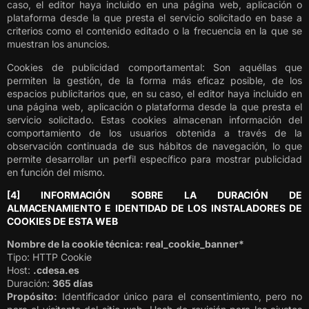
caso, el editor haya incluido en una página web, aplicación o
plataforma desde la que presta el servicio solicitado en base a
criterios como el contenido editado o la frecuencia en la que se
muestran los anuncios.
Cookies de publicidad comportamental: Son aquéllas que
permiten la gestión, de la forma más eficaz posible, de los
espacios publicitarios que, en su caso, el editor haya incluido en
una página web, aplicación o plataforma desde la que presta el
servicio solicitado. Estas cookies almacenan información del
comportamiento de los usuarios obtenida a través de la
observación continuada de sus hábitos de navegación, lo que
permite desarrollar un perfil específico para mostrar publicidad
en función del mismo.
[4] INFORMACIÓN SOBRE LA DURACIÓN DE
ALMACENAMIENTO E IDENTIDAD DE LOS INSTALADORES DE
COOKIES DE ESTA WEB
Nombre de la cookie técnica: real_cookie_banner*
Tipo: HTTP Cookie
Host:
.cdesa.es
Duración:
365 días
Propósito:
Identificador único para el consentimiento, pero no