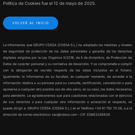
Política de Cookies fue el 12 de mayo de 2025.
VOLVER AL INICIO
Le Informamos que GRUPO CDESA (CDESA S.L.) ha adoptado las medidas y niveles
de seguridad de protección de los datos personales y garantía de los derechos
digitales exigidos por la Ley Orgánica 3/2018, de 5 de diciembre, de Protección de
Datos de carácter personal y su normativa de desarrollo. Y se compromete a cumplir
con la obligación de secreto respecto de los datos incluidos en el fichero.
Igualmente, le informamos de su facultad, en cualquier momento, de acceder a la
información relativa a su persona para su consulta, rectificación, cancelación o para
oponerse a cualquier otro posible uso de ella salvo, en su caso, los datos necesarios
para atenderle. Le agradeceremos que para cuestiones relacionadas con el ejercicio
de sus derechos o para cualquier otra información o aclaración al respecto, se
puede dirigir a: GRUPO CDESA (CDESA S.L.) en el Teléfono +34 91 750 70 08, o a la
dirección de correo electrónico: sac@cdesa.com – CIF: ESB83268839