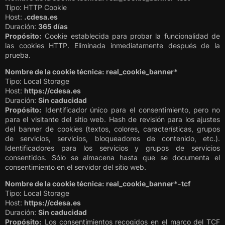
Tipo: HTTP Cookie
Host:
.cdesa.es
Duración:
365 días
Propósito:
Cookie establecida para probar la funcionalidad de
las cookies HTTP. Eliminada inmediatamente después de la
prueba.
Nombre de la cookie técnica: real_cookie_banner*
Tipo: Local Storage
Host:
https://cdesa.es
Duración:
Sin caducidad
Propósito:
Identificador único para el consentimiento, pero no
para el visitante del sitio web. Hash de revisión para los ajustes
del banner de cookies (textos, colores, características, grupos
de servicios, servicios, bloqueadores de contenido, etc.).
Identificadores para los servicios y grupos de servicios
consentidos. Sólo se almacena hasta que se documenta el
consentimiento en el servidor del sitio web.
Nombre de la cookie técnica: real_cookie_banner*-tcf
Tipo: Local Storage
Host:
https://cdesa.es
Duración:
Sin caducidad
Propósito:
Los consentimientos recogidos en el marco del TCF