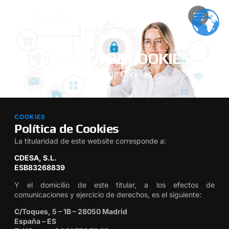
POLÍTICA DE COOKIES
Política de Cookies
COOKIES
Política de Cookies
La titularidad de este website corresponde a:
CDESA, S.L.
ESB83268839
Y el domicilio de este titular, a los efectos de
comunicaciones y ejercicio de derechos, es el siguiente:
C/Toques, 5 – 1B – 28050 Madrid
España – ES