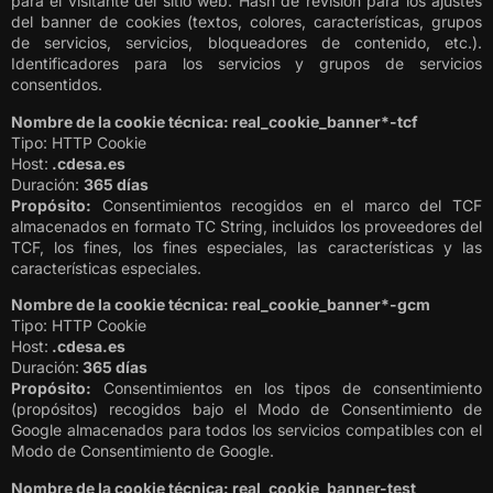
para el visitante del sitio web. Hash de revisión para los ajustes
del banner de cookies (textos, colores, características, grupos
de servicios, servicios, bloqueadores de contenido, etc.).
Identificadores para los servicios y grupos de servicios
consentidos.
Nombre de la cookie técnica: real_cookie_banner*-tcf
Tipo: HTTP Cookie
Host:
.cdesa.es
Duración:
365 días
Propósito:
Consentimientos recogidos en el marco del TCF
almacenados en formato TC String, incluidos los proveedores del
TCF, los fines, los fines especiales, las características y las
características especiales.
Nombre de la cookie técnica: real_cookie_banner*-gcm
Tipo: HTTP Cookie
Host:
.cdesa.es
Duración:
365 días
Propósito:
Consentimientos en los tipos de consentimiento
(propósitos) recogidos bajo el Modo de Consentimiento de
Google almacenados para todos los servicios compatibles con el
Modo de Consentimiento de Google.
Nombre de la cookie técnica: real_cookie_banner-test