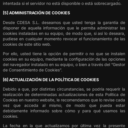
intentada si el servidor no está disponible o está sobrecargado.
[5] ADMINISTRACIÓN DE COOKIES
Desde CDESA S.L. deseamos que usted tenga la garantía de
disponer de aquella información que le permita administrar las
cookies instaladas en su equipo, de modo que, si así lo deseara,
pudiese en cualquier momento revocar el funcionamiento de las
cookies de este sitio web.
Por ello, usted tiene la opción de permitir o no que se instalen
cookies en su equipo, mediante la configuración de las opciones
del navegador instalado en su equipo, o bien a través del “Gestor
de Consentimiento de Cookies”.
[6] ACTUALIZACIÓN DE LA POLÍTICA DE COOKIES
Debido a que, por distintas circunstancias, se podría requerir la
realización de determinadas actualizaciones de esta Política de
Cookies en nuestro website, le recomendamos que lo revise cada
vez que acceda al mismo, de modo que pueda estar
debidamente informado sobre cómo y para qué usamos las
cookies.
La fecha en la que actualizamos por última vez la presente