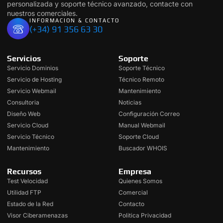
personalizada y soporte técnico avanzado, contacte con
nuestros comerciales.
INFORMACION & CONTACTO
(+34) 91 356 63 30
Servicios
Soporte
Servicio Dominios
Soporte Técnico
Servicio de Hosting
Técnico Remoto
Servicio Webmail
Mantenimiento
Consultoria
Noticias
Diseño Web
Configuración Correo
Servicio Cloud
Manual Webmail
Servicio Técnico
Soporte Cloud
Mantenimiento
Buscador WHOIS
Recursos
Empresa
Test Velocidad
Quienes Somos
Utilidad FTP
Comercial
Estado de la Red
Contacto
Visor Ciberamenazas
Politica Privacidad