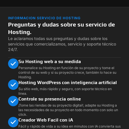
INFORMACION SERVICIO DE HOSTING
Preguntas y dudas sobre su servicio de
Hosting.
Le aclaramos todas sus preguntas y dudas sobre los
servicios que comercializamos, servicio y soporte técnico
24/7.
Su Hosting web a su medida
Personalice su Hosting en función de su proyecto y tome el
control de su web y si su proyecto crece, también lo hace su
Hosting.
Hosting WordPress con inteligencia artificial
Su sitio web, más rápido y seguro, con soporte técnico en
linea.
Controle su presencia online
¡Tome las riendas de su proyecto digital!, adapte su Hosting a
las necesidades de su proyecto en todo momento con solo un
click.
Creador Web Facil con iA
Fácil y rápido de vida a su idea en minutos con IA convierta sus