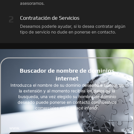
asesoramos.
2
Contratación de Servicios
Deseamos poderle ayudar, si lo desea contratar algún
tipo de servicio no dude en ponerse en contacto.
Buscador de nombre de dominios
internet
Introduzca el nombre de su dominio deseado a buscar sin
la extensión y al momento recibira los datos de la
busqueda, una vez elegido su nombre de dominio
deseado puede ponerse en contacto con nuestros
comerciales en el enlace inferior.
www.