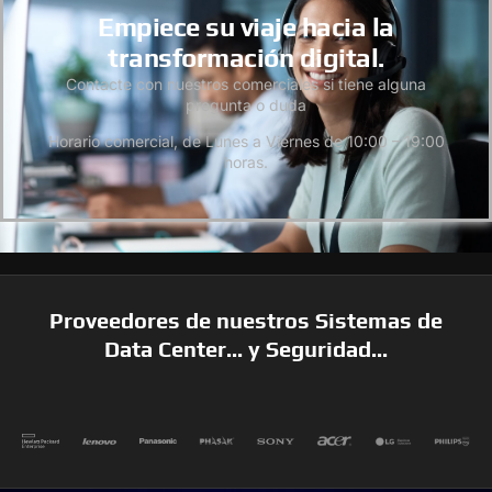
Empiece su viaje hacia la
transformación digital.
Contacte con nuestros comerciales si tiene alguna
pregunta o duda
Horario comercial, de Lunes a Viernes de 10:00 – 19:00
horas.
Proveedores de nuestros Sistemas de
Data Center... y Seguridad...