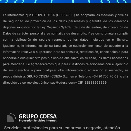
Le Informamos que GRUPO CDESA (CDESA S.L.) ha adoptado las medidas y niveles
de seguridad de protección de los datos personales y garantía de los derechos
digitales exigidos por la Ley Orgánica 3/2018, de 5 de diciembre, de Protección de
Datos de carácter personal y su normativa de desarrollo. Y se compromete a cumplir
con la obligación de secreto respecto de los datos incluidos en el fichero.
Igualmente, le informamos de su facultad, en cualquier momento, de acceder a la
información relativa a su persona para su consulta, rectificación, cancelación o para
oponerse a cualquier otro posible uso de ella salvo, en su caso, los datos necesarios
para atenderle. Le agradeceremos que para cuestiones relacionadas con el ejercicio
de sus derechos o para cualquier otra información o aclaración al respecto, se
puede dirigir a: GRUPO CDESA (CDESA S.L.) en el Teléfono +34 91 750 70 08, o a la
dirección de correo electrónico: sac@cdesa.com – CIF: ESB83268839
Servicios profesionales para su empresa o negocio, atención